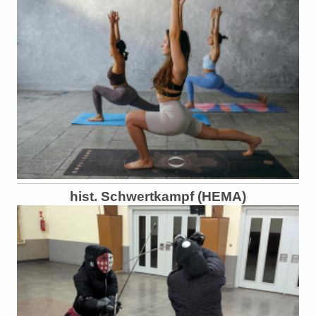
hist. Schwertkampf (HEMA)