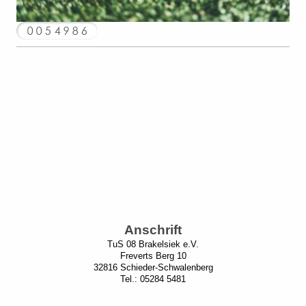
Anschrift
TuS 08 Brakelsiek e.V.
Freverts Berg 10
32816 Schieder-Schwalenberg
Tel.: 05284 5481