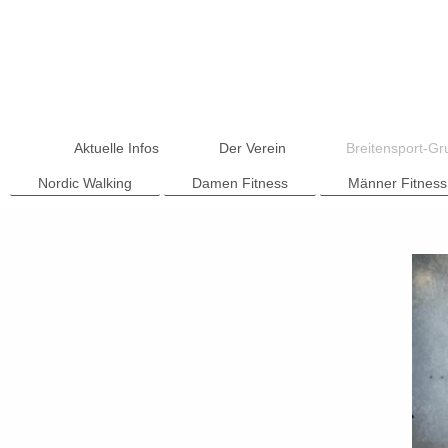
Aktuelle Infos
Der Verein
Breitensport-G
Nordic Walking
Damen Fitness
Männer Fitness