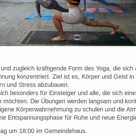
 und zugleich kräftigende Form des Yoga, die sich
g konzentriert. Ziel ist es, Körper und Geist in 
ern und Stress abzubauen.
ich besonders für Einsteiger und alle, die sich ei
n möchten. Die Übungen werden langsam und kontro
 eigene Körperwahrnehmung zu schulen und die At
eine Entspannungsphase für Ruhe und neue Energi
ntag um 18:00 im Gemeindehaus.