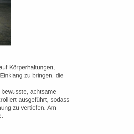
 auf Körperhaltungen,
Einklang zu bringen, die
ne bewusste, achtsame
lliert ausgeführt, sodass
mung zu vertiefen. Am
e.