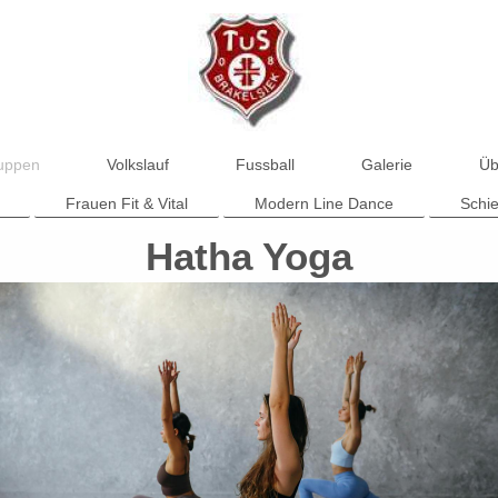
ruppen
Volkslauf
Fussball
Galerie
Üb
Frauen Fit & Vital
Modern Line Dance
Schi
Hatha Yoga